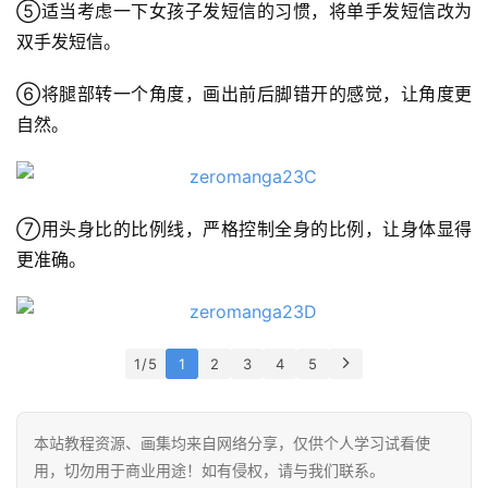
⑤适当考虑一下女孩子发短信的习惯，将单手发短信改为
双手发短信。
⑥将腿部转一个角度，画出前后脚错开的感觉，让角度更
自然。
⑦用头身比的比例线，严格控制全身的比例，让身体显得
更准确。
1 / 5
1
2
3
4
5
首
本站教程资源、画集均来自网络分享，仅供个人学习试看使
页
用，切勿用于商业用途！如有侵权，请与我们联系。