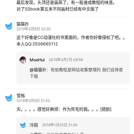
最后发现，头顶还是画高了，有一股速成教程的味道。
对了SSbook第五本不同画材已经有中文版了
猫猫扑
2019年3月6日 23:20
这个好像是CC动漫社的书里面的，作者你好像侵权了吧。。
本人QQ:2509665112
MoeHui
2019年3月7日 09:58
@猫猫扑
：
有些教程是网站收集整理的 我们会排查
下哦
雪殇
2018年2月9日 21:42
天。。。。感觉好麻烦：作为死宅的我。。。[捂脸]
冷陌
2019年1月25日 21:40