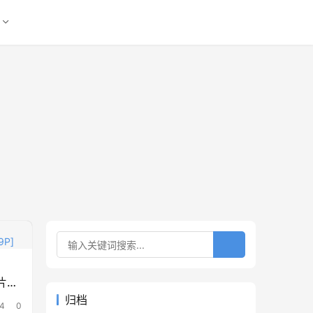
图片包
归档
4
0