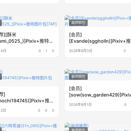
画师图包
荐][酥米
[会员]
umi_0525_)]Pixiv+推特图
[Evande(sggholln)]Pixiv
P]
片包[193P]
月4日
0
1
0
2026年8月3日
0
画师图包
[会员]
荐]
[sow(sow_garden429)]Pix
mochi194745)]Pixiv+推特
特图片包[97P]
2026年8月1日
0
19P]
月2日
0
0
0
画师图包