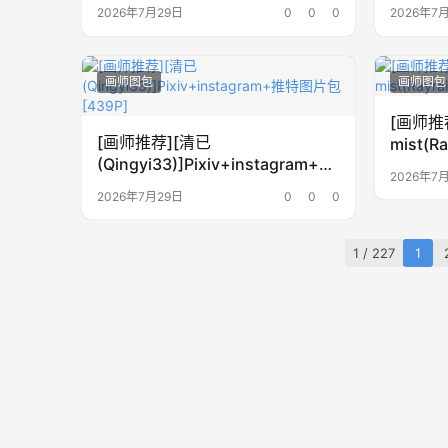
图片包[8
2026年7月29日
0
0
0
2026年7
画师图包
画师图包
[画师推
[画师推荐][清已
mist(R
(Qingyi33)]Pixiv+instagram+推
包[269
2026年7
特图片包[439P]
2026年7月29日
0
0
0
1 / 227
1