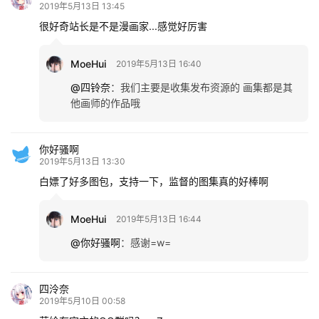
2019年5月13日 13:45
很好奇站长是不是漫画家...感觉好厉害
MoeHui
2019年5月13日 16:40
@四铃奈
：
我们主要是收集发布资源的 画集都是其
他画师的作品哦
你好骚啊
2019年5月13日 13:30
白嫖了好多图包，支持一下，监督的图集真的好棒啊
MoeHui
2019年5月13日 16:44
@你好骚啊
：
感谢=w=
四泠奈
2019年5月10日 00:58