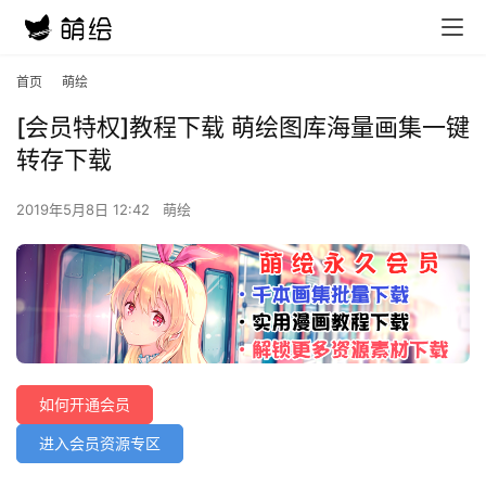
首页
萌绘
[会员特权]教程下载 萌绘图库海量画集一键
转存下载
2019年5月8日 12:42
萌绘
如何开通会员
进入会员资源专区