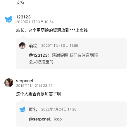
支持
首
123123
页
2020年11月30日 10:54
站长，这个用萌绘的资源放到***上卖钱
在
线
萌绘
2020年11月30日 11:55
教
@123123
：
感谢提醒 我们有注意到哦
程
会采取措施的
会
serponel
员
2019年11月21日 23:47
资
这个大集合真是厉害了啊
源
匿名
2022年7月24日 17:20
公
@serponel
：
lkoo
开
素