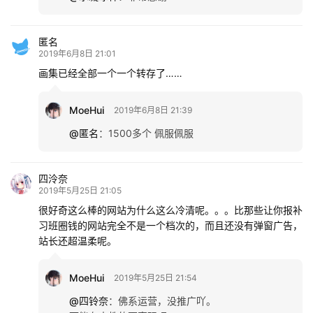
匿名
2019年6月8日 21:01
画集已经全部一个一个转存了……
MoeHui
2019年6月8日 21:39
@匿名
：
1500多个 佩服佩服
四泠奈
2019年5月25日 21:05
很好奇这么棒的网站为什么这么冷清呢。。。比那些让你报补
习班圈钱的网站完全不是一个档次的，而且还没有弹窗广告，
站长还超温柔呢。
MoeHui
2019年5月25日 21:54
@四铃奈
：
佛系运营，没推广吖。