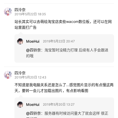
四泠奈
2019年5月22日 18:35
站长其实可以去萌绘淘宝店卖些wacom数位板，还可以在网
站里面打广告
MoeHui
2019年5月22日 20:47
@四铃奈
：
淘宝暂时没精力打理 后续有人手会跟进
的哦
四泠奈
2019年5月20日 12:43
不知道是我电脑关系还是怎么了...感觉图片显示的有点慢这两
天，要转一会儿才加载出图片，有点影响看图
MoeHui
2019年5月20日 13:27
@四铃奈
：
服务器有时候访问量大了就会这样 很正