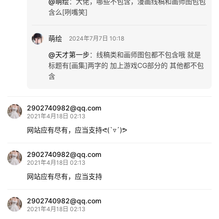
@萌绘
：
大佬，哪些不包含，漫画线稿和画师图包包
含么[咧嘴笑]
萌绘
2024年7月7日 10:18
@天才第一步
：
线稿类和画师图包都不包含哦 就是
标题有[画集]两字的 加上游戏CG部分的 其他都不包
含
2902740982@qq.com
2021年4月18日 02:13
网站应有尽有，应当支持ᕙ(`▿´)ᕗ
2902740982@qq.com
2021年4月18日 02:13
网站应有尽有，应当支持
2902740982@qq.com
2021年4月18日 02:13