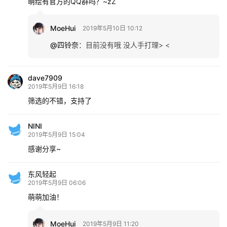
萌绘有官方的QQ群吗？~zZ
MoeHui
2019年5月10日 10:12
@四铃奈
：
目前没有哦 没人手打理> <
dave7909
2019年5月9日 16:18
筛选的不错，支持了
NINI
2019年5月9日 15:04
感谢分享~
东风轻起
2019年5月9日 06:06
萌萌加油！
MoeHui
2019年5月9日 11:20