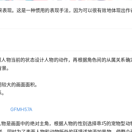
来表现。这是一种惯用的表现手法，因为可以很有效地体现出作
照人物当前的状态设计人物的动作，再根据角色间的从属关系确
背景。
用较大的画面面积。
系。
。
人物是画面中的绝对主角，根据人物的性别选择乖巧的宠物型动
者，同时为了表面人物和动物所处的环境适地添加景物，使整个