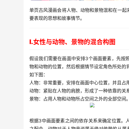
单页古风漫画会将人物、动物和景物混和在一起
要表现的思想和故事情节。
Ⅰ.女性与动物、景物的混合构图
假设我们需要在画面中安排3个画面要素，先按
物和动物的位置，然后根据情节设定角色所处的
如下图：
人物：非常重要，安排在画面中心位置，并且占
动物：紧贴在人物的肩膀，形成了一种依靠的关
景物：占用人物和动物所占空间之外的全部空间
根据3中画面要素之间的依存关系来确定位置。
之配合。动物对于人物来说属于绝对依赖的从属