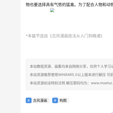
物也要选择具有气势的猛禽。为了配合人物和动
*本篇节选自《古风漫画技法从入门到精通》
本站教程资源、画集均来自网络分享，仅供个人学习
本站资源推荐使用WINRAR5.0以上版本进行解压 可前往官网下载
本站资源如没特别注明 解压密码均为：www.moehui.
古风漫画
构图