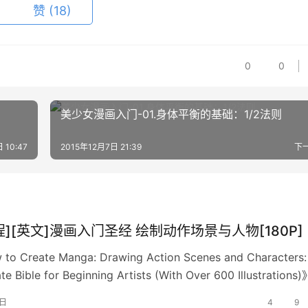
赞
(18)
0
0
美少女漫画入门-01.身体平衡的基础：1/2法则
 10:47
2015年12月7日 21:39
下
程][英文]漫画入门圣经 绘制动作场景与人物[180P]
 Create Manga: Drawing Action Scenes and Characters:
te Bible for Beginning Artists (With Over 600 Illustration
イラストの「構図・ポーズ」事典 キャラクターを引き立てる
1日
4
9