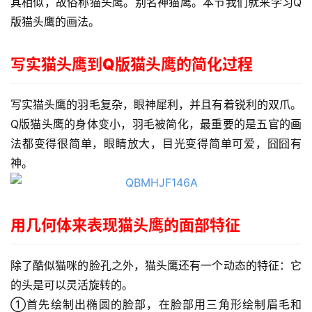
其相似，故俗称猫头鹰。别名神猫鹰。本节我们就来学习Q
版猫头鹰的画法。
写实猫头鹰到Q版猫头鹰的简化过程
写实猫头鹰的羽毛复杂，眼神犀利，并且有着锐利的双爪。
Q版猫头鹰的身体变小，羽毛被简化，最重要的是五官的画
法都变得很简单，眼睛放大，目光变得简单可爱，囧囧有
神。
用几何体来表现猫头鹰的面部特征
除了酷似猫咪的脸孔之外，猫头鹰还有一个动态的特征：它
的头是可以灵活旋转的。
①首先绘制出椭圆的脸部，在脸部用三角形绘制眉毛和