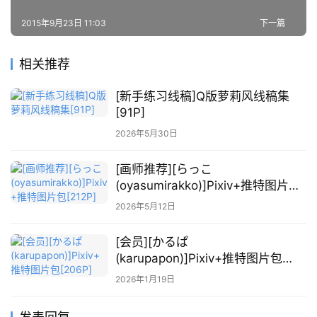
2015年9月23日 11:03
下一篇
相关推荐
[新手练习线稿]Q版萝莉风线稿集
[91P]
2026年5月30日
[画师推荐][らっこ
(oyasumirakko)]Pixiv+推特图片包
[212P]
2026年5月12日
[会员][かるぱ
(karupapon)]Pixiv+推特图片包
[206P]
2026年1月19日