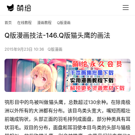
首页
在线教程
漫画教程
Q版漫画
Q版漫画技法-146.Q版猫头鹰的画法
2015年9月23日 10:36
Q版漫画
鸮形目中的鸟被叫做猫头鹰，总数超过130余种。在除南极
洲以外所有的大洲都有分布。该目鸟类头宽大，嘴短而粗壮
前端成钩状，头部正面的羽毛排列成面盘，部分种类具有耳
状羽毛。双目的分布，面盘和耳羽使本目鸟类的头部与猫极