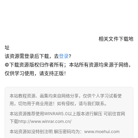
相关文件下载地
址
该资源需登录后下载，去
登录
?
©下载资源版权归作者所有；本站所有资源均来源于网络，
仅供学习使用，请支持正版！
首
页
本站教程资源、画集均来自网络分享，仅供个人学习试看使
在
用，切勿用于商业用途！如有侵权，请与我们联系。
线
本站资源推荐使用WINRAR5.0以上版本进行解压 可前往官网
教
下载http://www.winrar.com.cn/
程
本站资源如没特别注明 解压密码均为：www.moehui.com