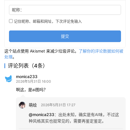
昵称：
记住昵称、邮箱和网址，下次评论免输入
提交
这个站点使用 Akismet 来减少垃圾评论。
了解你的评论数据如何被
处理
。
评论列表（4条）
monica233
2026年5月31日 16:00
啊这，是ai图吗？
萌绘
2026年5月31日 17:27
@monica233
：
出处未知，确实是有AI味，不过这
种风格其实也挺常见的，需要再鉴定鉴定。