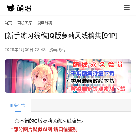
首页
萌绘图库
漫画线稿
[新手练习线稿]Q版萝莉风线稿集[91P]
2026年5月30日 23:43
漫画线稿
画集介绍
一套不错的Q版萝莉风练习线稿集。
*部分图片疑似AI图 请自信鉴别