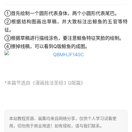
①首先绘制一个圆形代表身体，两个小圆形代表尾巴。
首
②根据结构图画出草稿，并大致标注出鲸鱼的五官等特
页
征。
③根据草稿进行描线涂色，要注意鲸鱼特征笑脸的绘制。
在
④擦掉线稿，可以看到Q版鲸鱼的成图。
线
教
程
会
*本篇节选自《漫画技法圣经3 Q版篇》
员
资
源
公
本站教程资源、画集均来自网络分享，仅供个人学习试看使
开
用，切勿用于商业用途！如有侵权，请与我们联系。
素