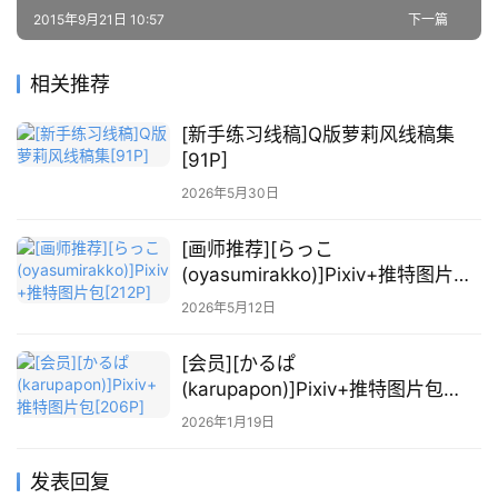
2015年9月21日 10:57
下一篇
相关推荐
[新手练习线稿]Q版萝莉风线稿集
[91P]
2026年5月30日
[画师推荐][らっこ
(oyasumirakko)]Pixiv+推特图片包
[212P]
2026年5月12日
[会员][かるぱ
(karupapon)]Pixiv+推特图片包
[206P]
2026年1月19日
发表回复