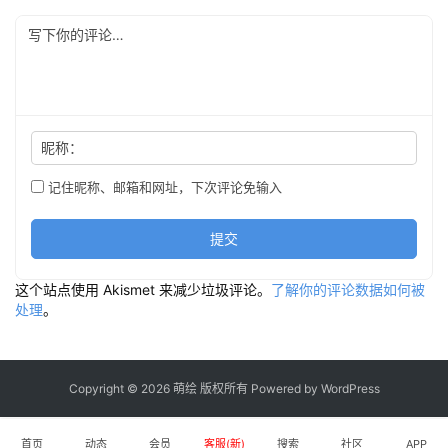
昵称：
记住昵称、邮箱和网址，下次评论免输入
提交
这个站点使用 Akismet 来减少垃圾评论。
了解你的评论数据如何被
处理
。
Copyright © 2026 萌绘 版权所有 Powered by
WordPress
首页
动态
会员
客服(新)
搜索
社区
APP