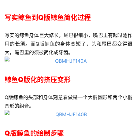
写实鲸鱼到Q版鲸鱼简化过程
写实的鲸鱼身体巨大修长，尾巴很细小，嘴巴里有起过滤作
用的长须。而Q版鲸鱼的身体变短了，头和尾巴都变得很
大，嘴巴里的须被简化成牙齿。
鲸鱼Q版化的挤压变形
Q版鲸鱼的头部和身体刻意看做是一个大椭圆形和两个小椭
圆形的组合。
Q版鲸鱼的绘制步骤