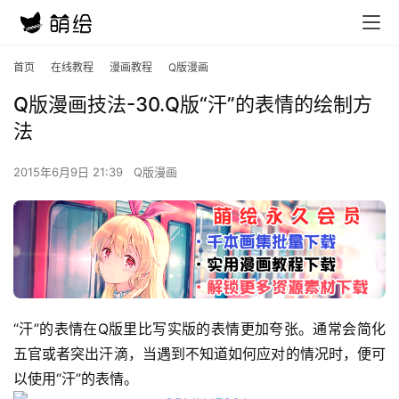
首页
在线教程
漫画教程
Q版漫画
Q版漫画技法-30.Q版“汗”的表情的绘制方
法
2015年6月9日 21:39
Q版漫画
“汗”的表情在Q版里比写实版的表情更加夸张。通常会简化
五官或者突出汗滴，当遇到不知道如何应对的情况时，便可
以使用“汗”的表情。