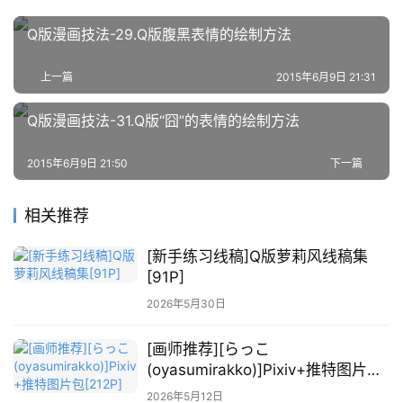
材
Q版漫画技法-29.Q版腹黑表情的绘制方法
萌
绘
上一篇
2015年6月9日 21:31
图
库
Q版漫画技法-31.Q版“囧”的表情的绘制方法
2015年6月9日 21:50
下一篇
关
于
本
相关推荐
站
[新手练习线稿]Q版萝莉风线稿集
[91P]
2026年5月30日
[画师推荐][らっこ
(oyasumirakko)]Pixiv+推特图片包
[212P]
2026年5月12日