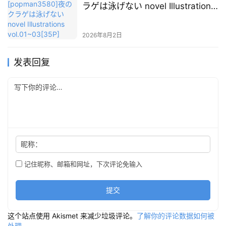
ラゲは泳げない novel Illustrations
vol.01~03[35P]
2026年8月2日
发表回复
昵称：
记住昵称、邮箱和网址，下次评论免输入
提交
这个站点使用 Akismet 来减少垃圾评论。
了解你的评论数据如何被
处理
。