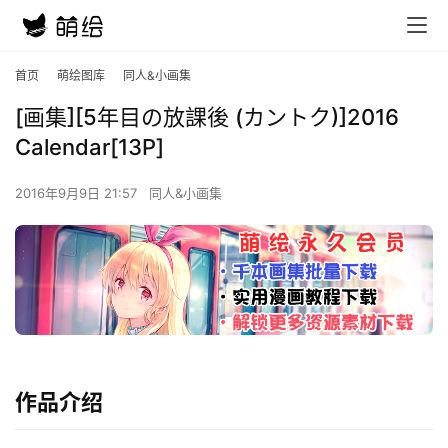
首页
萌绘图库
同人&小画集
[画集][5年目の放課後 (カントク)]2016
Calendar[13P]
2016年9月9日 21:57
同人&小画集
作品介绍