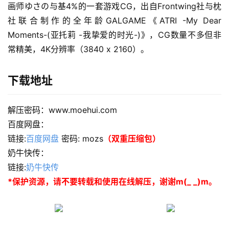
画师ゆさの与基4%的一套游戏CG，出自Frontwing社与枕
社联合制作的全年龄GALGAME《ATRI -My Dear 
Moments-(亚托莉 -我挚爱的时光-)》，CG数量不多但非
常精美，4K分辨率（3840 x 2160）。
下载地址
解压密码：www.moehui.com
百度网盘：
链接:
百度网盘
 密码: mozs
（双重压缩包）
奶牛快传：
链接:
奶牛快传
*保护资源，请不要转载和使用在线解压，谢谢m(_ _)m。