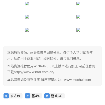
本站教程资源、画集均来自网络分享，仅供个人学习试看使
用，切勿用于商业用途！如有侵权，请与我们联系。
本站资源推荐使用WINRAR5.0以上版本进行解压 可前往官网
下载http://www.winrar.com.cn/
本站资源如没特别注明 解压密码均为：www.moehui.com
首
ゆさの
基4%
游戏CG
页