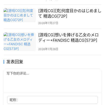
素
材
[游戏CG][克]何度目かのはじめまし
て 精选CG[72P]
萌
2026年7月27日
绘
图
[游戏CG]想いを捧げる乙女のメロ
库
ディー+FANDISC 精选CG[573P]
2026年7月26日
关
于
发表回复
本
站
昵称：