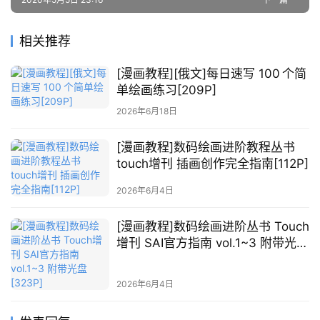
关
于
相关推荐
本
站
[漫画教程][俄文]每日速写 100 个简
单绘画练习[209P]
2026年6月18日
[漫画教程]数码绘画进阶教程丛书
touch增刊 插画创作完全指南[112P]
2026年6月4日
[漫画教程]数码绘画进阶丛书 Touch
增刊 SAI官方指南 vol.1~3 附带光盘
[323P]
2026年6月4日