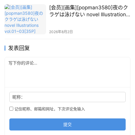
[会员][画集][popman3580]夜のク
ラゲは泳げない novel Illustrations
vol.01~03[35P]
2026年8月2日
发表回复
昵称：
记住昵称、邮箱和网址，下次评论免输入
提交