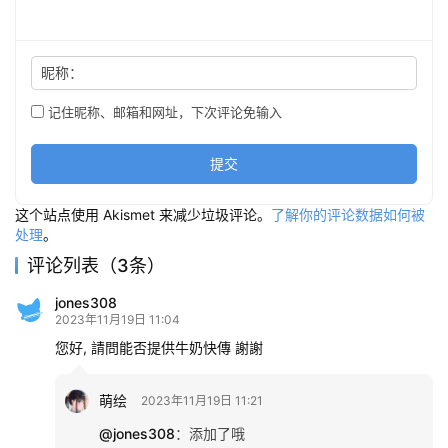
昵称：
记住昵称、邮箱和网址，下次评论免输入
提交
这个站点使用 Akismet 来减少垃圾评论。
了解你的评论数据如何被
处理
。
评论列表（3条）
jones308
2023年11月19日 11:04
您好, 請問能否提供牛奶快傳 謝謝
萌绘
2023年11月19日 11:21
@jones308
：
添加了哦