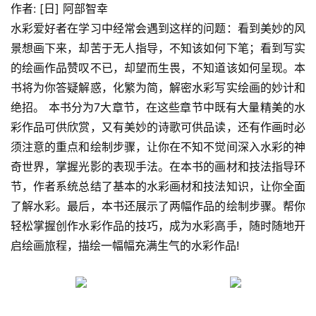
作者: [日] 阿部智幸
水彩爱好者在学习中经常会遇到这样的问题：看到美妙的风
景想画下来，却苦于无人指导，不知该如何下笔；看到写实
的绘画作品赞叹不已，却望而生畏，不知道该如何呈现。本
书将为你答疑解惑，化繁为简，解密水彩写实绘画的妙计和
绝招。 本书分为7大章节，在这些章节中既有大量精美的水
彩作品可供欣赏，又有美妙的诗歌可供品读，还有作画时必
须注意的重点和绘制步骤，让你在不知不觉间深入水彩的神
奇世界，掌握光影的表现手法。在本书的画材和技法指导环
节，作者系统总结了基本的水彩画材和技法知识，让你全面
了解水彩。最后，本书还展示了两幅作品的绘制步骤。帮你
轻松掌握创作水彩作品的技巧，成为水彩高手，随时随地开
启绘画旅程，描绘一幅幅充满生气的水彩作品!