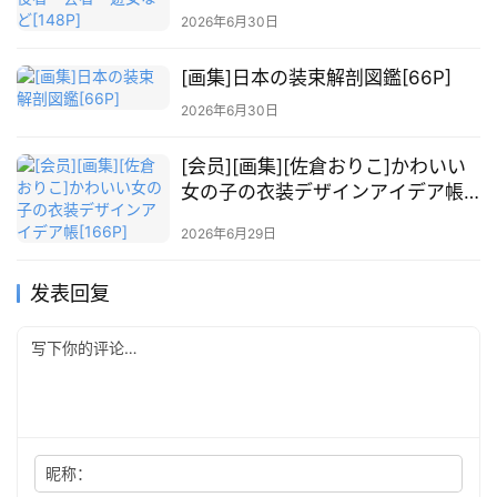
2026年6月30日
[画集]日本の装束解剖図鑑[66P]
2026年6月30日
[会员][画集][佐倉おりこ]かわいい
女の子の衣装デザインアイデア帳
[166P]
2026年6月29日
发表回复
昵称：