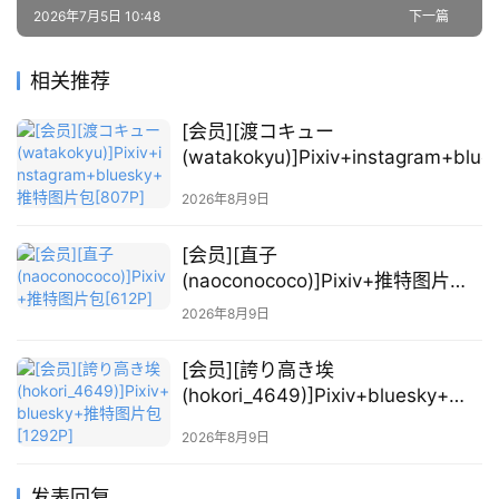
2026年7月5日 10:48
下一篇
相关推荐
[会员][渡コキュー
(watakokyu)]Pixiv+instagram+blu
特图片包[807P]
2026年8月9日
[会员][直子
(naoconococo)]Pixiv+推特图片包
[612P]
2026年8月9日
[会员][誇り高き埃
(hokori_4649)]Pixiv+bluesky+推
特图片包[1292P]
2026年8月9日
发表回复