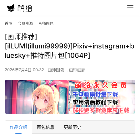
首页
会员资源
画师图包
[画师推荐]
[ilLUMI(illumi99999)]Pixiv+instagram+b
luesky+推特图片包[1064P]
2026年7月4日 00:32
画师图包
,
画师画廊
作品介绍
图包信息
更新历史