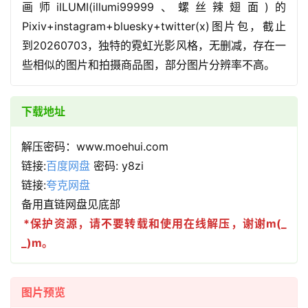
画师ilLUMI(illumi99999、螺丝辣翅面)的
Pixiv+instagram+bluesky+twitter(x)图片包，截止
到20260703，独特的霓虹光影风格，无删减，存在一
些相似的图片和拍摄商品图，部分图片分辨率不高。
下载地址
解压密码：www.moehui.com
链接:
百度网盘
密码: y8zi
链接:
夸克网盘
备用直链网盘见底部
*保护资源，请不要转载和使用在线解压，谢谢m(_
_)m。
图片预览