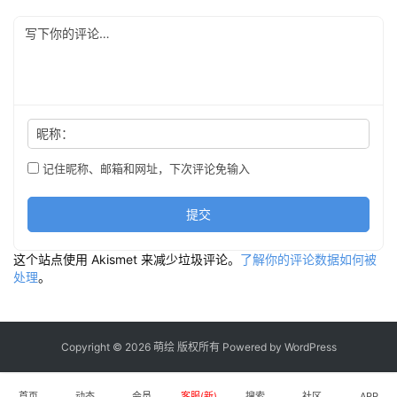
昵称：
记住昵称、邮箱和网址，下次评论免输入
提交
这个站点使用 Akismet 来减少垃圾评论。
了解你的评论数据如何被
处理
。
Copyright © 2026 萌绘 版权所有 Powered by
WordPress
首页
动态
会员
客服(新)
搜索
社区
APP