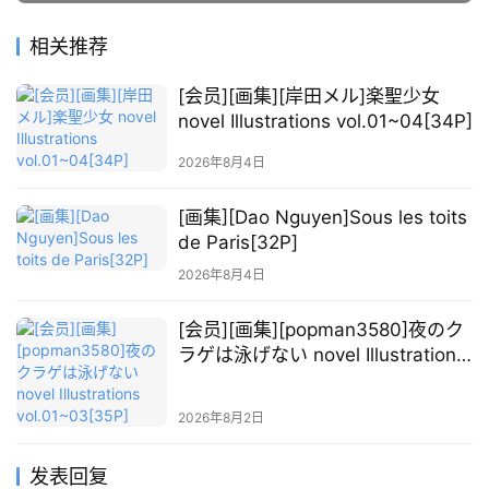
相关推荐
[会员][画集][岸田メル]楽聖少女
novel Illustrations vol.01~04[34P]
2026年8月4日
[画集][Dao Nguyen]Sous les toits
de Paris[32P]
2026年8月4日
[会员][画集][popman3580]夜のク
ラゲは泳げない novel Illustrations
vol.01~03[35P]
2026年8月2日
发表回复