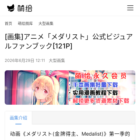
首页
萌绘图库
大型画集
[画集]アニメ「メダリスト」公式ビジュア
ルファンブック[121P]
2026年6月29日 12:11
大型画集
画集介绍
动画《メダリスト(金牌得主、Medalist)》第一季的