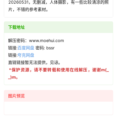
20260531，无删减，人体摄影，有一些比较清凉的照
片，不错的参考素材。
下载地址
解压密码：www.moehui.com
链接:
百度网盘
密码: bssr
链接:
夸克网盘
直链链接暂无法提供，见谅。
*保护资源，请不要转载和使用在线解压，谢谢m(_
_)m。
图片预览
首
页