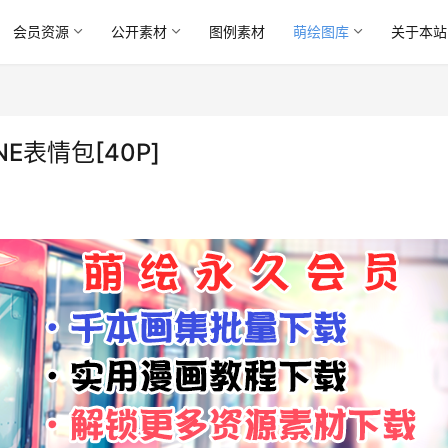
会员资源
公开素材
图例素材
萌绘图库
关于本站
NE表情包[40P]