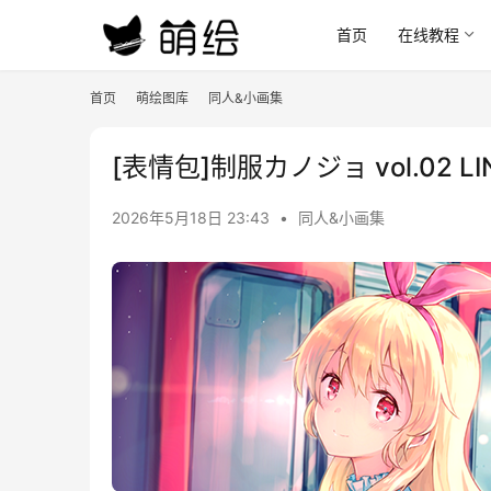
首页
在线教程
首页
萌绘图库
同人&小画集
[表情包]制服カノジョ vol.02 LI
2026年5月18日 23:43
•
同人&小画集