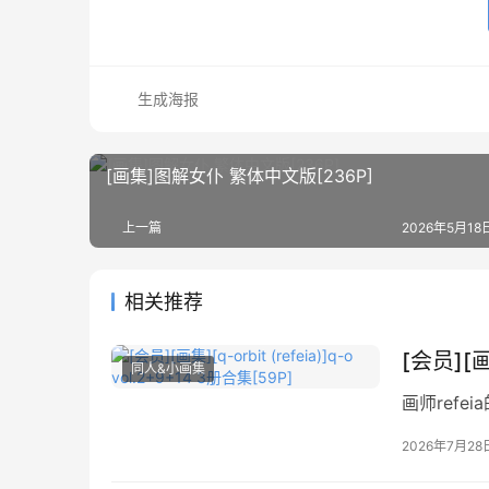
生成海报
[画集]图解女仆 繁体中文版[236P]
上一篇
2026年5月18日
相关推荐
[会员][画集
同人&小画集
画师refe
2026年7月28