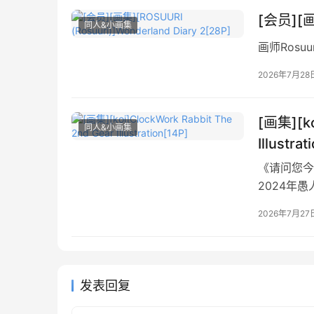
[会员][画集
同人&小画集
画师Rosu
2026年7月28
[画集][ko
同人&小画集
Illustrat
《请问您今
2024年
2026年7月27
发表回复