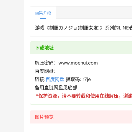
画集介绍
游戏《制服カノジョ(制服女友)》系列的LIN
下载地址
解压密码：www.moehui.com
百度网盘：
链接:
百度网盘
提取码: r7je
备用直链网盘见底部
*保护资源，请不要转载和使用在线解压，谢谢m(
图片预览