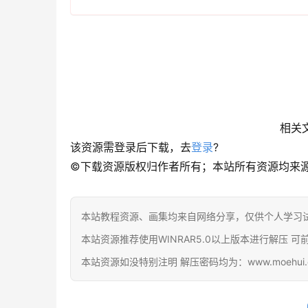
相关
该资源需登录后下载，去
登录
?
©下载资源版权归作者所有；本站所有资源均来
本站教程资源、画集均来自网络分享，仅供个人学习
本站资源推荐使用WINRAR5.0以上版本进行解压 可前往官网下载
本站资源如没特别注明 解压密码均为：www.moehui.