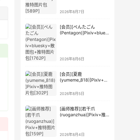
2026年8月7日
[会员][ぺんたごん
(Pentagon)]Pixiv+blues
ky+散图包+推特图片包
[1762P]
2026年8月6日
[会员][夏鹿
(yumeme_818)]Pixiv+推
特图片包[302P]
2026年8月5日
[画师推荐][若干爪
(ruoganzhua)]Pixiv+推
特图片包[159P]
2026年8月4日