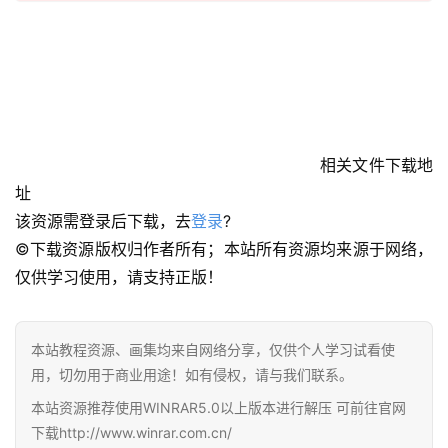
首
页
在
线
相关文件下载地
教
址
程
该资源需登录后下载，去
登录
?
©下载资源版权归作者所有；本站所有资源均来源于网络，
会
仅供学习使用，请支持正版！
员
资
源
本站教程资源、画集均来自网络分享，仅供个人学习试看使
用，切勿用于商业用途！如有侵权，请与我们联系。
公
本站资源推荐使用WINRAR5.0以上版本进行解压 可前往官网
开
下载http://www.winrar.com.cn/
素