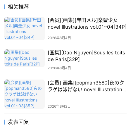
相关推荐
[会员][画集][岸田メル]楽聖少女
novel Illustrations vol.01~04[34P]
2026年8月4日
[画集][Dao Nguyen]Sous les toits
de Paris[32P]
2026年8月4日
[会员][画集][popman3580]夜のク
ラゲは泳げない novel Illustrations
vol.01~03[35P]
2026年8月2日
发表回复