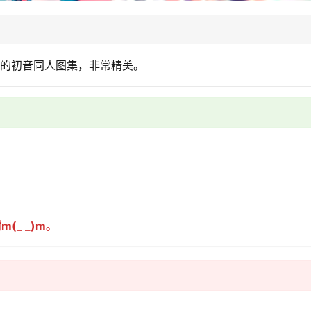
里抽出来的初音同人图集，非常精美。
_ _)m。