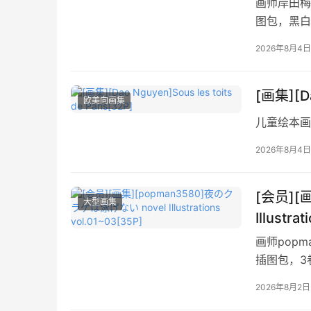
画师岸田梅尔
图包，黑白
2026年8月4日
[画集][Da
欧美向画集
儿童绘本画
2026年8月4日
[会员][
大型画集
Illustra
画师pop
插图包，3
2026年8月2日