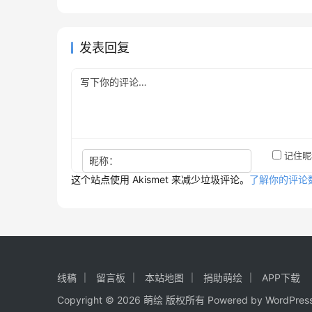
发表回复
记住昵
昵称：
这个站点使用 Akismet 来减少垃圾评论。
了解你的评论
线稿
留言板
本站地图
捐助萌绘
APP下载
Copyright © 2026 萌绘 版权所有 Powered by
WordPres