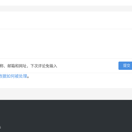
称、邮箱和网址，下次评论免输入
提交
数据如何被处理
。
s