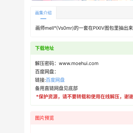
画集介绍
画师mell°(Vs0mr)的一套在PIXIV图包
下载地址
解压密码：www.moehui.com
百度网盘：
链接:
百度网盘
备用直链网盘见底部
*保护资源，请不要转载和使用在线解压，谢谢m(
图片预览