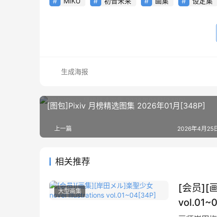
MIKU
初音未来
画集
设定集
生成海报
[图包]Pixiv 月榜精选图集 2026年01月[348P]
上一篇
2026年4月25日
相关推荐
[会员][画
大型画集
vol.01~