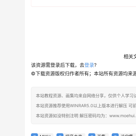
相关
该资源需登录后下载，去
登录
?
©下载资源版权归作者所有；本站所有资源均来
本站教程资源、画集均来自网络分享，仅供个人学习
本站资源推荐使用WINRAR5.0以上版本进行解压 可前往官网下载
本站资源如没特别注明 解压密码均为：www.moehui.