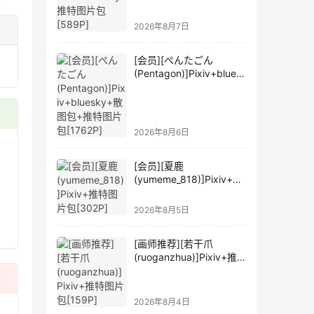
2026年8月7日
[会员][ぺんたごん
(Pentagon)]Pixiv+blues
ky+散图包+推特图片包
[1762P]
2026年8月6日
[会员][夏鹿
(yumeme_818)]Pixiv+推
特图片包[302P]
2026年8月5日
[画师推荐][若干爪
(ruoganzhua)]Pixiv+推
特图片包[159P]
2026年8月4日