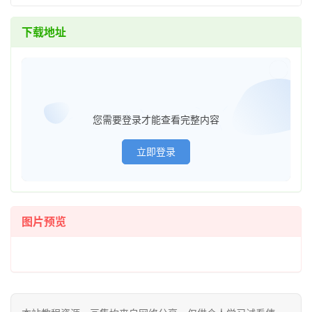
下载地址
已经登
您需要登录才能查看完整内容
立即登录
图片预览
首
页
在
线