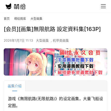
首页
萌绘图库
大型画集
[会员][画集]無限航路 設定資料集[163P]
2026年1月7日 11:13
大型画集
,
机甲类画集
画集介绍
游戏《無限航路(无限航路)》的设定画集，大量飞船设
定图。