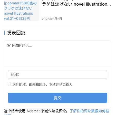
ラゲは泳げない novel Illustrations
vol.01~03[35P]
2026年8月2日
发表回复
昵称：
记住昵称、邮箱和网址，下次评论免输入
提交
这个站点使用 Akismet 来减少垃圾评论。
了解你的评论数据如何被