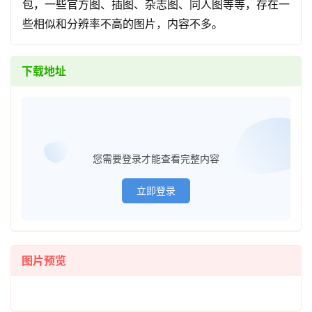
包，一些官方图、插图、杂志图、同人图等等，存在一
些相似和分辨率不高的图片，内容不多。
下载地址
已经登
您需要登录才能查看完整内容
立即登录
首
页
图片预览
在
线