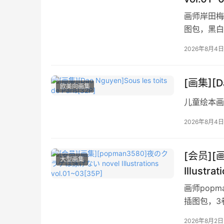
画师岸田梅尔
图包，黑白
2026年8月4日
[画集][Da
欧美向画集
儿童绘本画
2026年8月4日
[会员][
大型画集
Illustra
画师pop
插图包，3
2026年8月2日