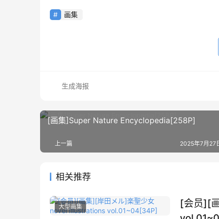
画集
生成海报
[画集]Super Nature Encyclopedia[258P]
上一篇
2025年7月27日
相关推荐
[会员][画
大型画集
vol.01~