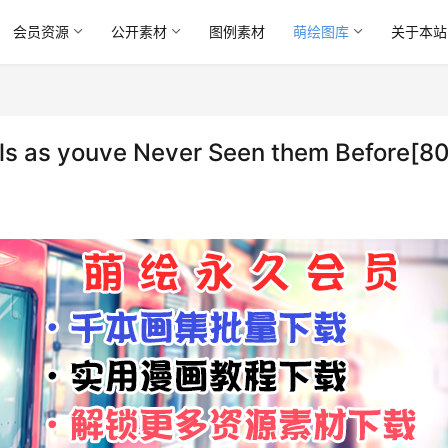
会员资源
公开素材
图例素材
萌绘图库
关于本站
s as youve Never Seen them Before[8