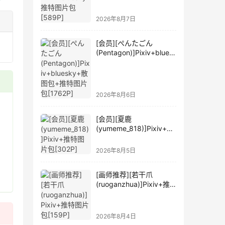
2026年8月7日
[会员][ぺんたごん
(Pentagon)]Pixiv+blues
ky+散图包+推特图片包
[1762P]
2026年8月6日
[会员][夏鹿
(yumeme_818)]Pixiv+推
特图片包[302P]
2026年8月5日
[画师推荐][若干爪
(ruoganzhua)]Pixiv+推
特图片包[159P]
2026年8月4日