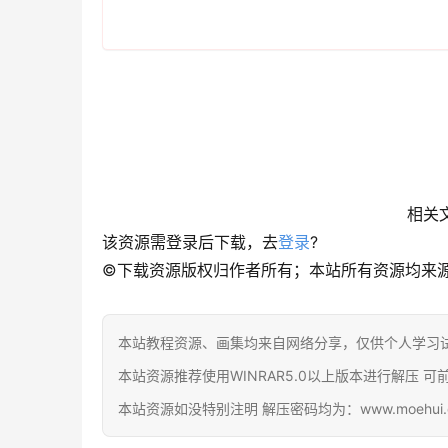
相关
该资源需登录后下载，去
登录
?
©下载资源版权归作者所有；本站所有资源均来
本站教程资源、画集均来自网络分享，仅供个人学习
本站资源推荐使用WINRAR5.0以上版本进行解压 可前往官网下载
本站资源如没特别注明 解压密码均为：www.moehui.