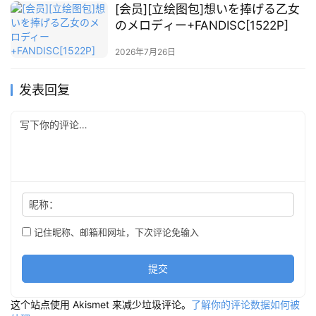
[会员][立绘图包]想いを捧げる乙女
のメロディー+FANDISC[1522P]
2026年7月26日
发表回复
昵称：
记住昵称、邮箱和网址，下次评论免输入
提交
这个站点使用 Akismet 来减少垃圾评论。
了解你的评论数据如何被