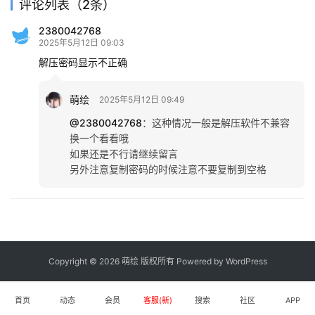
评论列表（2条）
2380042768
2025年5月12日 09:03
解压密码显示不正确
萌绘
2025年5月12日 09:49
@2380042768
：
这种情况一般是解压软件不兼容
换一个看看哦
如果还是不行请继续留言
另外注意复制密码的时候注意不要复制到空格
Copyright © 2026 萌绘 版权所有 Powered by
WordPress
首页
动态
会员
客服(新)
搜索
社区
APP