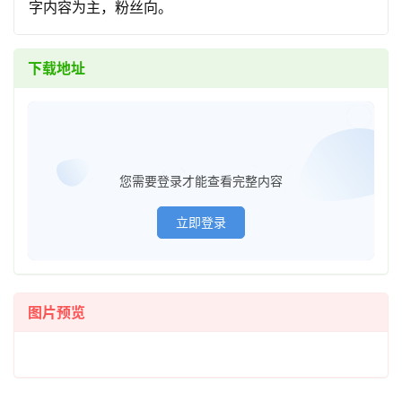
字内容为主，粉丝向。
下载地址
已经登
您需要登录才能查看完整内容
立即登录
图片预览