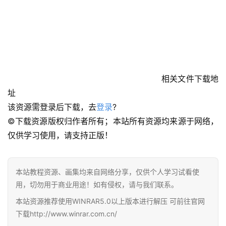
相关文件下载地
址
该资源需登录后下载，去
登录
?
©下载资源版权归作者所有；本站所有资源均来源于网络，
首
仅供学习使用，请支持正版！
页
在
本站教程资源、画集均来自网络分享，仅供个人学习试看使
线
用，切勿用于商业用途！如有侵权，请与我们联系。
教
本站资源推荐使用WINRAR5.0以上版本进行解压 可前往官网
程
下载http://www.winrar.com.cn/