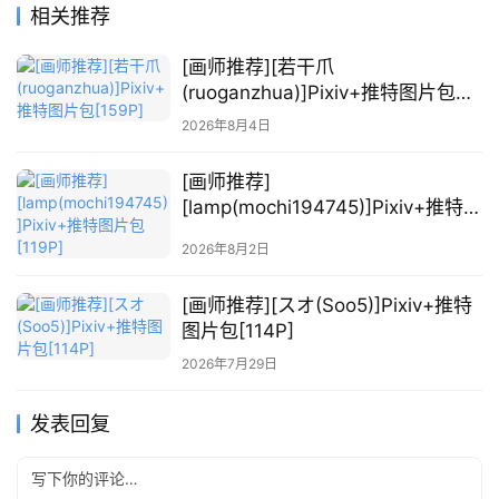
图
相关推荐
库
[画师推荐][若干爪
关
(ruoganzhua)]Pixiv+推特图片包
于
[159P]
2026年8月4日
本
站
[画师推荐]
[lamp(mochi194745)]Pixiv+推特图
片包[119P]
2026年8月2日
[画师推荐][スオ(Soo5)]Pixiv+推特
图片包[114P]
2026年7月29日
发表回复