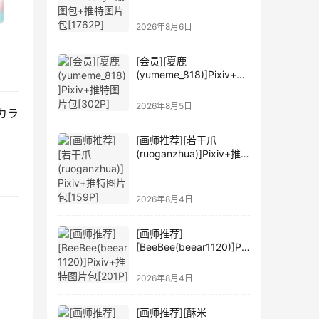
2026年8月6日
[会员][夏鹿
(yumeme_818)]Pixiv+推
特图片包[302P]
2026年8月5日
ーカラ
[画师推荐][若干爪
(ruoganzhua)]Pixiv+推
特图片包[159P]
2026年8月4日
[画师推荐]
[BeeBee(beear1120)]Pix
iv+推特图片包[201P]
2026年8月4日
[画师推荐][酥米