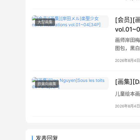
[会员][画
大型画集
vol.01~
画师岸田梅尔
图包，黑白
2026年8月4日
[画集][Da
欧美向画集
儿童绘本画
2026年8月4日
发表回复