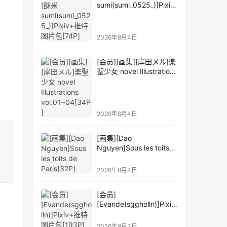
sumi(sumi_0525_)]Pixiv
+推特图片包[74P]
2026年8月4日
[会员][画集][岸田メル]楽
聖少女 novel Illustrations
vol.01~04[34P]
2026年8月4日
[画集][Dao
Nguyen]Sous les toits
de Paris[32P]
2026年8月4日
[会员]
[Evande(sggholln)]Pixiv
+推特图片包[193P]
2026年8月3日