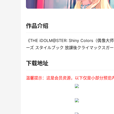
作品介绍
《THE iDOLM@STER: Shiny Colo
ーズ スタイルブック 放課後クライマックスガ
下载地址
温馨提示：这是会员资源，以下仅是小部分预览