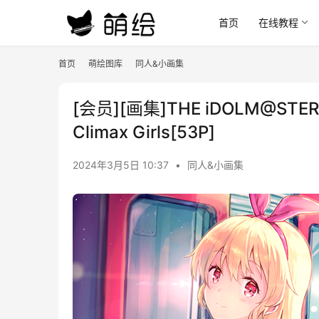
首页
在线教程
首页
萌绘图库
同人&小画集
[会员][画集]THE iDOLM@STER Sh
Climax Girls[53P]
2024年3月5日 10:37
•
同人&小画集