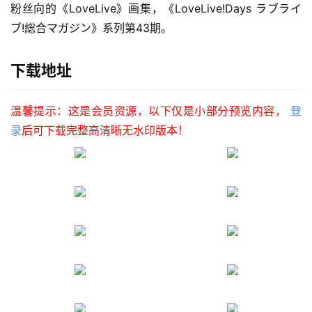
粉丝向的《LoveLive》画集，《LoveLive!Days ラブライ
ブ!総合マガジン》系列第43期。
下载地址
温馨提示：这是会员资源，以下仅是小部分预览内容，
登
录
后可下载完整高清晰无水印版本！