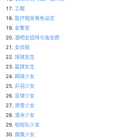
工帽
医疗相关角色设定
女警官
酒吧女招待与兔女郎
女侦探
排球女生
篮球女生
网球少女
乒羽少女
足球少女
首
滑雪少女
页
滑冰少女
在
啦啦队少女
线
偶像少女
教