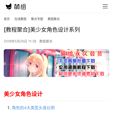
首页
在线教程
聚合专题
教程聚合
[教程聚合]美少女角色设计系列
2018年5月26日 11:36
教程聚合
美少女角色设计
角色的4大类型头身比例