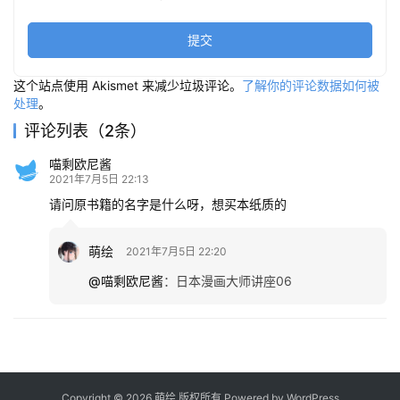
提交
这个站点使用 Akismet 来减少垃圾评论。
了解你的评论数据如何被
处理
。
评论列表（2条）
喵剩欧尼酱
2021年7月5日 22:13
请问原书籍的名字是什么呀，想买本纸质的
萌绘
2021年7月5日 22:20
@喵剩欧尼酱
：
日本漫画大师讲座06
Copyright © 2026 萌绘 版权所有 Powered by
WordPress