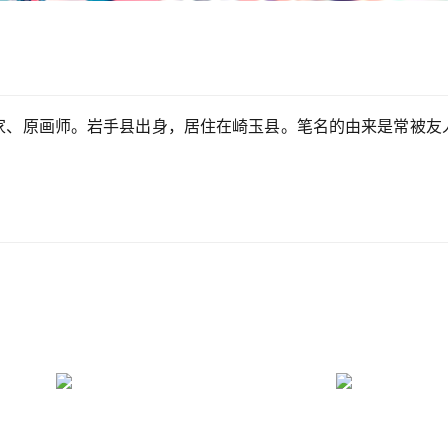
插画家、原画师。岩手县出身，居住在崎玉县。笔名的由来是常被友