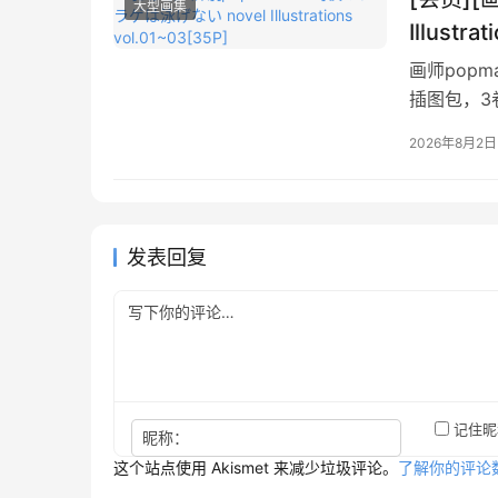
大型画集
Illustra
画师pop
插图包，3
2026年8月2日
发表回复
记住昵
昵称：
这个站点使用 Akismet 来减少垃圾评论。
了解你的评论