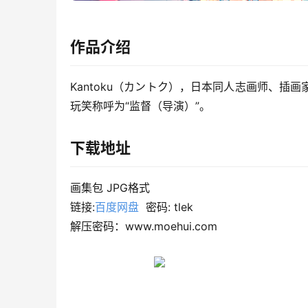
作品介绍
Kantoku（カントク），日本同人志画师、
玩笑称呼为“监督（导演）”。
下载地址
画集包 JPG格式
链接:
百度网盘
  密码: tlek
解压密码：www.moehui.com