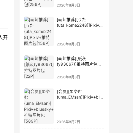
2026年8月8日
[画师推荐][うた
(uta_kome2248)]Pixiv+
推特图片包[156P]
人开
2026年8月8日
[画师推荐][紙灰
(y93067)]推特图片包
[22P]
2026年8月8日
[会员][めやむ
(uma_EMsan)]Pixiv+blue
sky+推特图片包[589P]
2026年8月7日