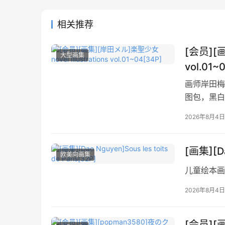
相关推荐
[会员][画
大型画集
vol.01~
画师岸田梅尔
图包，黑白
2026年8月4日
[画集][Da
欧美向画集
儿童绘本画
2026年8月4日
[会员][