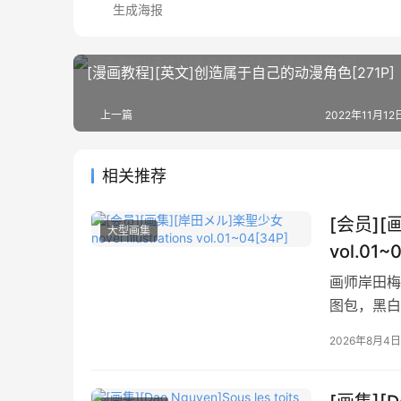
生成海报
[漫画教程][英文]创造属于自己的动漫角色[271P]
上一篇
2022年11月12日
相关推荐
[会员][画
大型画集
vol.01~
画师岸田梅尔
图包，黑白
2026年8月4日