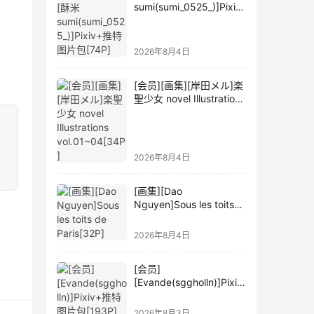
sumi(sumi_0525_)]Pixiv
+推特图片包[74P]
2026年8月4日
[会员][画集][岸田メル]楽
聖少女 novel Illustrations
vol.01~04[34P]
2026年8月4日
[画集][Dao
Nguyen]Sous les toits
de Paris[32P]
2026年8月4日
[会员]
[Evande(sggholln)]Pixiv
+推特图片包[193P]
2026年8月3日