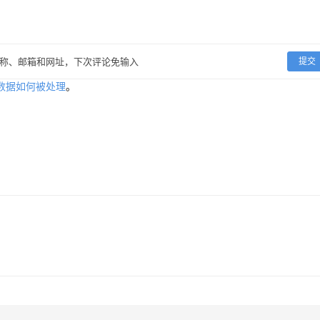
称、邮箱和网址，下次评论免输入
提交
数据如何被处理
。