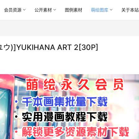
会员资源
公开素材
图例素材
萌绘图库
关于本站
ウ)]YUKIHANA ART 2[30P]