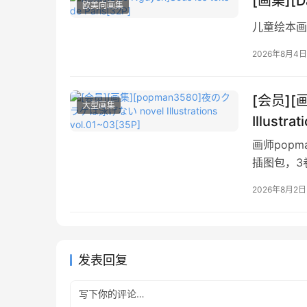
[画集][Da
欧美向画集
儿童绘本画
2026年8月4日
[会员][
大型画集
Illustra
画师pop
插图包，3
2026年8月2日
发表回复