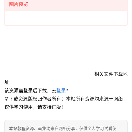
图片预览
首
页
相关文件下载地
址
在
该资源需登录后下载，去
登录
?
线
©下载资源版权归作者所有；本站所有资源均来源于网络，
教
仅供学习使用，请支持正版！
程
会
本站教程资源、画集均来自网络分享，仅供个人学习试看使