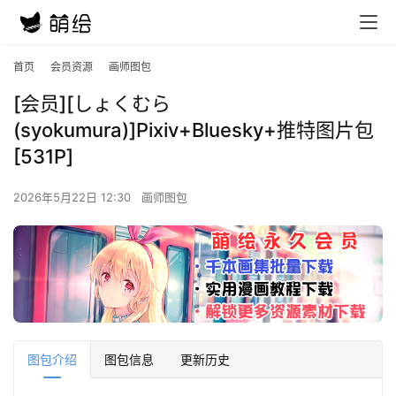
首页
会员资源
画师图包
[会员][しょくむら
(syokumura)]Pixiv+Bluesky+推特图片包
[531P]
2026年5月22日 12:30
画师图包
图包介绍
图包信息
更新历史