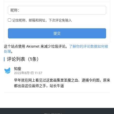
昵称：
记住昵称、邮箱和网址，下次评论免输入
提交
这个站点使用 Akismet 来减少垃圾评论。
了解你的评论数据如何被
处理
。
评论列表（1条）
知瘦
2022年8月1日 11:37
早年就在网上看见过这套画集里圣魔之血、逮捕令的图，原来
都出自这位画师之手，站长牛逼