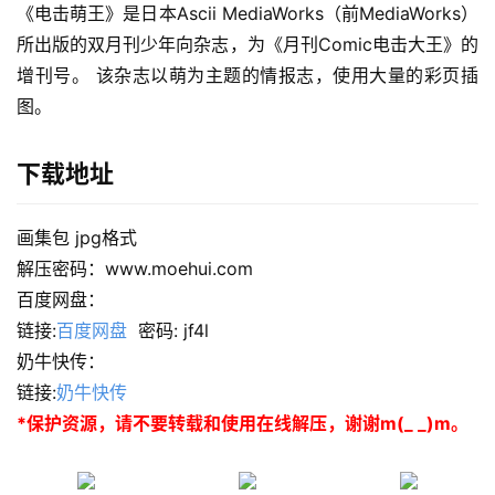
《电击萌王》是日本Ascii MediaWorks（前MediaWorks）
所出版的双月刊少年向杂志，为《月刊Comic电击大王》的
增刊号。 该杂志以萌为主题的情报志，使用大量的彩页插
图。
下载地址
画集包 jpg格式
解压密码：www.moehui.com
百度网盘：
链接:
百度网盘
  密码: jf4l
奶牛快传：
链接:
奶牛快传
*保护资源，请不要转载和使用在线解压，谢谢m(_ _)m。