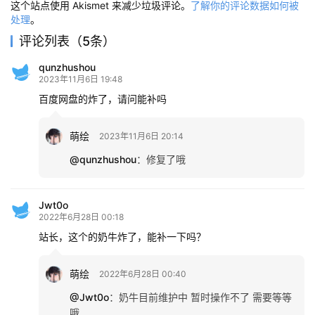
这个站点使用 Akismet 来减少垃圾评论。
了解你的评论数据如何被
处理
。
评论列表（5条）
qunzhushou
2023年11月6日 19:48
百度网盘的炸了，请问能补吗
萌绘
2023年11月6日 20:14
@qunzhushou
：
修复了哦
Jwt0o
2022年6月28日 00:18
站长，这个的奶牛炸了，能补一下吗？
萌绘
2022年6月28日 00:40
@Jwt0o
：
奶牛目前维护中 暂时操作不了 需要等等
哦