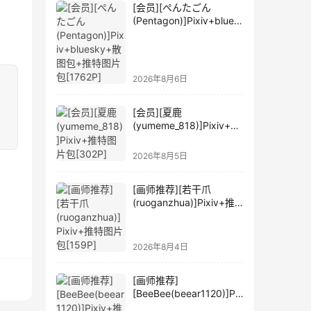
[会员][ぺんたごん
(Pentagon)]Pixiv+blues
ky+散图包+推特图片包
[1762P]
2026年8月6日
[会员][夏鹿
(yumeme_818)]Pixiv+推
特图片包[302P]
2026年8月5日
[画师推荐][若干爪
(ruoganzhua)]Pixiv+推
特图片包[159P]
2026年8月4日
[画师推荐]
[BeeBee(beear1120)]Pix
iv+推特图片包[201P]