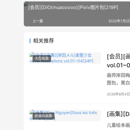
[会员][DIO(muaooooo)]Pixiv图片包[219P]
上一篇
2022年7月2日
相关推荐
[会员][画
大型画集
vol.01~
画师岸田梅尔
图包，黑白
2026年8月4日
[画集][Da
欧美向画集
儿童绘本画