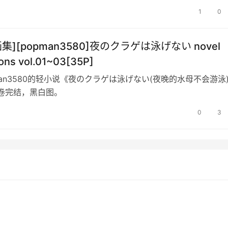
1
0
画集][popman3580]夜のクラゲは泳げない novel
tions vol.01~03[35P]
man3580的轻小说《夜のクラゲは泳げない(夜晚的水母不会游泳
卷完结，黑白图。
0
3