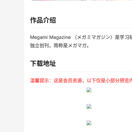
作品介绍
Megami Magazine （メガミマガジン）是
独立创刊，简称是メガマガ。
下载地址
温馨提示：这是会员资源，以下仅是小部分预览