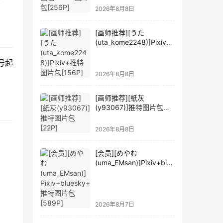
2026年8月8日
[画师推荐][うた
(uta_kome2248)]Pixiv+
推特图片包[156P]
号起
2026年8月8日
[画师推荐][紙灰
(y93067)]推特图片包
[22P]
2026年8月8日
[会员][めやむ
(uma_EMsan)]Pixiv+blue
sky+推特图片包[589P]
2026年8月7日