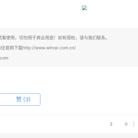
试看使用，切勿用于商业用途！如有侵权，请与我们联系。
http://www.winrar.com.cn/
com
赞
(3)
3
0