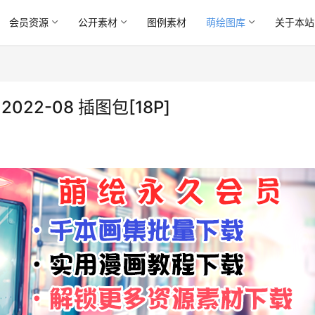
会员资源
公开素材
图例素材
萌绘图库
关于本站
 2022-08 插图包[18P]