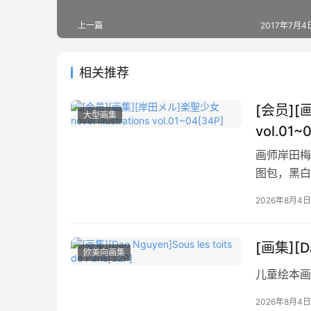
上一篇
2017年7月4日
相关推荐
[会员][画
大型画集
vol.01~
画师岸田梅尔
图包，黑白
2026年8月4日
[画集][Da
欧美向画集
儿童绘本画
2026年8月4日