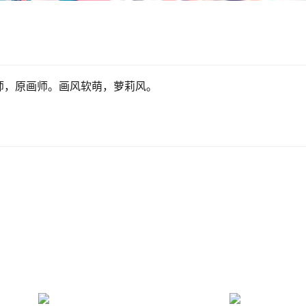
同人画师，原画师。画风软萌，萝莉风。