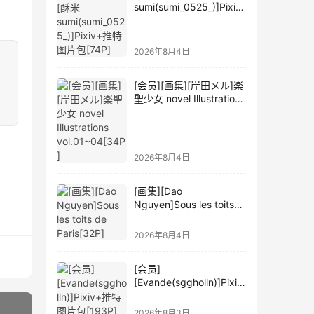
sumi(sumi_0525_)]Pixiv
+推特图片包[74P]
2026年8月4日
[会员][画集][岸田メル]楽
聖少女 novel Illustrations
vol.01~04[34P]
2026年8月4日
[画集][Dao
Nguyen]Sous les toits
de Paris[32P]
2026年8月4日
[会员]
[Evande(sggholln)]Pixiv
+推特图片包[193P]
2026年8月3日