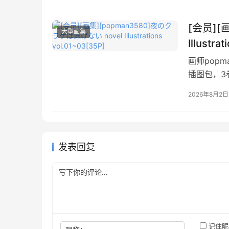
[会员][
大型画集
Illustra
画师pop
插图包，3
2026年8月2日
发表回复
记住昵