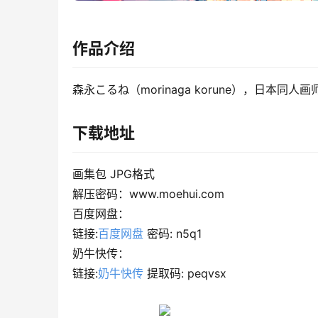
作品介绍
森永こるね（morinaga korune），日本
下载地址
画集包 JPG格式
解压密码：www.moehui.com
百度网盘：
链接:
百度网盘
 密码: n5q1
奶牛快传：
链接:
奶牛快传
 提取码: peqvsx