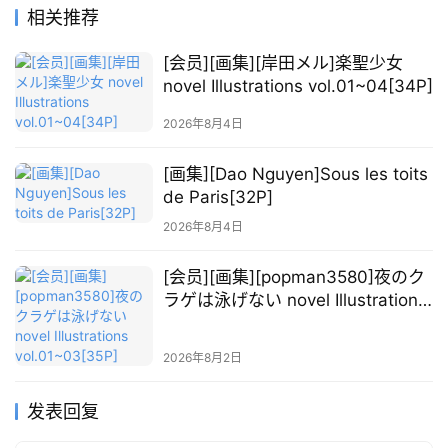
图
相关推荐
库
[会员][画集][岸田メル]楽聖少女
novel Illustrations vol.01~04[34P]
关
于
2026年8月4日
本
站
[画集][Dao Nguyen]Sous les toits
de Paris[32P]
2026年8月4日
[会员][画集][popman3580]夜のク
ラゲは泳げない novel Illustrations
vol.01~03[35P]
2026年8月2日
发表回复