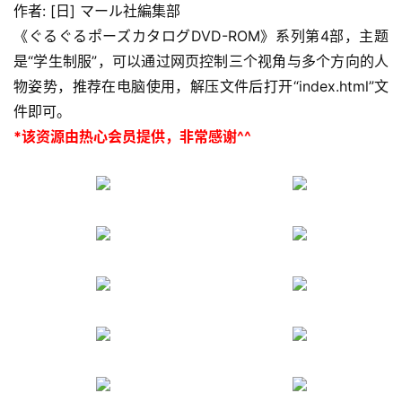
作者: [日] マール社編集部
《ぐるぐるポーズカタログDVD-ROM》系列第4部，主题
是“学生制服”，可以通过网页控制三个视角与多个方向的人
物姿势，推荐在电脑使用，解压文件后打开“index.html”文
件即可。
*该资源由热心会员提供，非常感谢^^