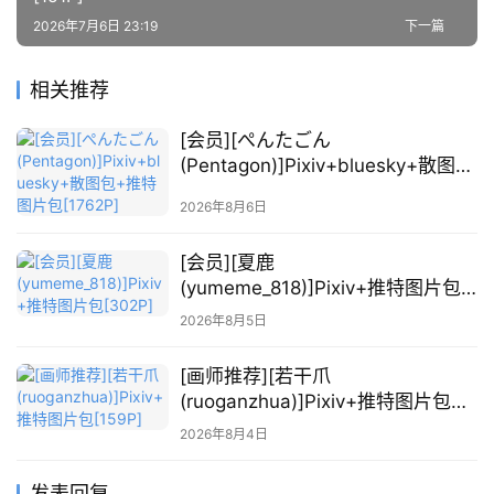
关
2026年7月6日 23:19
下一篇
于
本
相关推荐
站
[会员][ぺんたごん
(Pentagon)]Pixiv+bluesky+散图包
+推特图片包[1762P]
2026年8月6日
[会员][夏鹿
(yumeme_818)]Pixiv+推特图片包
[302P]
2026年8月5日
[画师推荐][若干爪
(ruoganzhua)]Pixiv+推特图片包
[159P]
2026年8月4日
发表回复