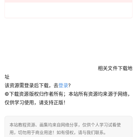
首
页
相关文件下载地
址
在
该资源需登录后下载，去
登录
?
线
©下载资源版权归作者所有；本站所有资源均来源于网络，
教
仅供学习使用，请支持正版！
程
会
本站教程资源、画集均来自网络分享，仅供个人学习试看使
员
用，切勿用于商业用途！如有侵权，请与我们联系。