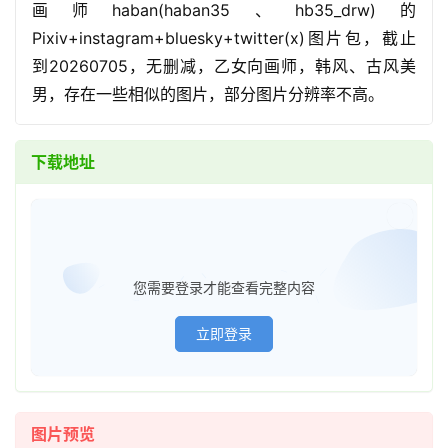
画师haban(haban35、hb35_drw)的
Pixiv+instagram+bluesky+twitter(x)图片包，截止
到20260705，无删减，乙女向画师，韩风、古风美
男，存在一些相似的图片，部分图片分辨率不高。
下载地址
已经登
您需要登录才能查看完整内容
立即登录
图片预览