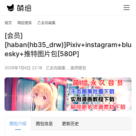
首页
萌绘图库
乙女向画集
[会员]
[haban(hb35_drw)]Pixiv+instagram+blu
esky+推特图片包[580P]
2026年7月6日 22:18
乙女向画集
,
画师图包
图包介绍
图包信息
更新历史