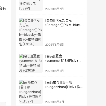
会有
2026年8月7日
[会员][ぺんたごん
(Pentagon)]Pixiv+blues
ky+散图包+推特图片包
[1762P]
2026年8月6日
[会员][夏鹿
(yumeme_818)]Pixiv+推
特图片包[302P]
2026年8月5日
[画师推荐][若干爪
(ruoganzhua)]Pixiv+推
特图片包[159P]
2026年8月4日