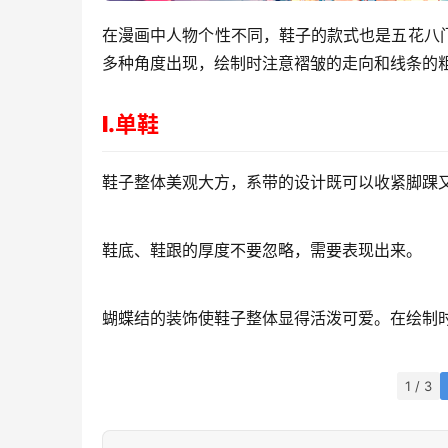
在漫画中人物个性不同，鞋子的款式也是五花八
多种角度出现，绘制时注意褶皱的走向和线条的
Ⅰ.单鞋
鞋子整体美观大方，系带的设计既可以收紧脚踝
鞋底、鞋跟的厚度不要忽略，需要表现出来。
蝴蝶结的装饰使鞋子整体显得活泼可爱。在绘制
1 / 3