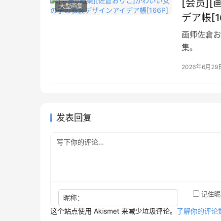
[会员]
大型画集
デア帳[1
画师佐倉おり
集。
2026年6月29
发表回复
记住昵
昵称：
这个站点使用 Akismet 来减少垃圾评论。
了解你的评论