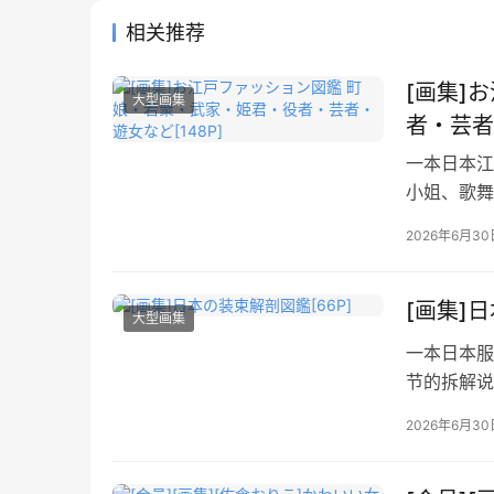
相关推荐
[画集]
大型画集
者・芸者
一本日本江
小姐、歌舞
节介绍，不
2026年6月30
[画集]
大型画集
一本日本服
节的拆解说
2026年6月30