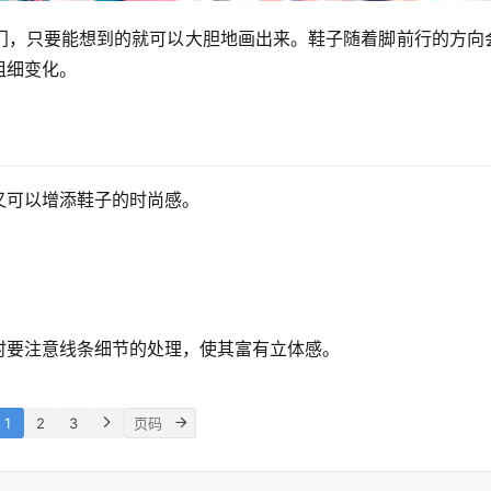
门，只要能想到的就可以大胆地画出来。鞋子随着脚前行的方向
粗细变化。
又可以增添鞋子的时尚感。
时要注意线条细节的处理，使其富有立体感。
1
2
3