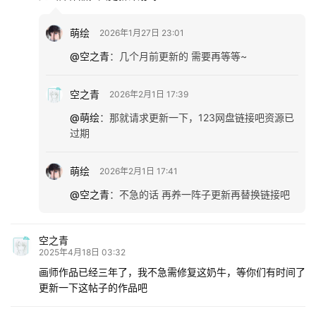
萌绘
2026年1月27日 23:01
@空之青
：
几个月前更新的 需要再等等~
空之青
2026年2月1日 17:39
@萌绘
：
那就请求更新一下，123网盘链接吧资源已
过期
萌绘
2026年2月1日 17:41
@空之青
：
不急的话 再养一阵子更新再替换链接吧
空之青
2025年4月18日 03:32
画师作品已经三年了，我不急需修复这奶牛，等你们有时间了
更新一下这帖子的作品吧