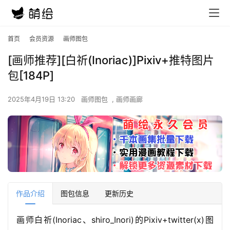
首页
会员资源
画师图包
[画师推荐][白祈(Inoriac)]Pixiv+推特图片
包[184P]
2025年4月19日 13:20
画师图包
,
画师画廊
作品介绍
图包信息
更新历史
画师白祈(Inoriac、shiro_Inori)的Pixiv+twitter(x)图