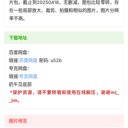
片包，截止到20250418，无删减，图包比较零碎，存
在一些局部放大、裁剪、拍摄和相似的图片，图片分辨
率不高。
下载地址
百度网盘：
链接:
百度网盘
密码: u52b
夸克网盘：
链接:
夸克网盘
奶牛见底部
*保护资源，请不要转载和使用在线解压，谢谢m(_
_)m。
图片预览