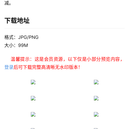
减。
下载地址
格式：JPG/PNG
大小：99M
温馨提示：这是会员资源，以下仅是小部分预览内容， 
登录
后可下载完整高清晰无水印版本！
首
页