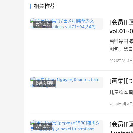
相关推荐
[会员][画
大型画集
vol.01~
画师岸田梅尔
图包，黑白
2026年8月4日
[画集][Da
欧美向画集
儿童绘本画
2026年8月4日
[会员][
大型画集