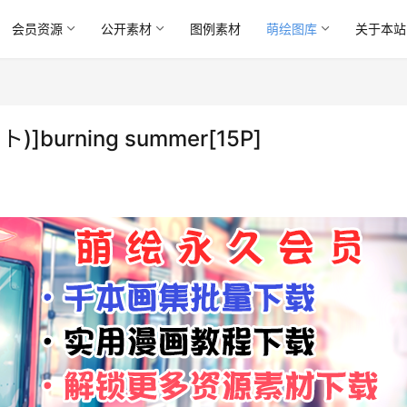
会员资源
公开素材
图例素材
萌绘图库
关于本站
urning summer[15P]