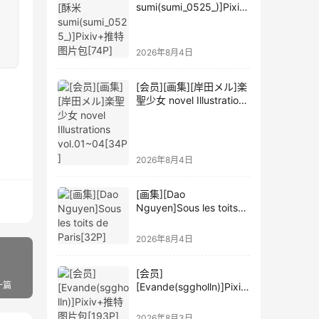
sumi(sumi_0525_)]Pixiv
+推特图片包[74P]
2026年8月4日
[会员][画集][岸田メル]楽
聖少女 novel Illustrations
vol.01~04[34P]
2026年8月4日
[画集][Dao
Nguyen]Sous les toits
de Paris[32P]
2026年8月4日
[会员]
一篇
[Evande(sggholln)]Pixiv
+推特图片包[193P]
2026年8月3日