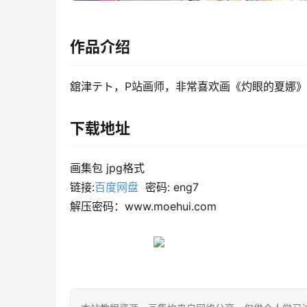
作品介绍
舘津テト，P站画师，非常喜欢画《灼眼的夏娜
下载地址
画集包 jpg格式
链接:
百度网盘
  密码: eng7
解压密码：www.moehui.com