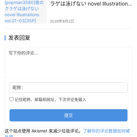
ラゲは泳げない novel Illustrations
vol.01~03[35P]
2026年8月2日
发表回复
昵称：
记住昵称、邮箱和网址，下次评论免输入
提交
这个站点使用 Akismet 来减少垃圾评论。
了解你的评论数据如何被
处理
。