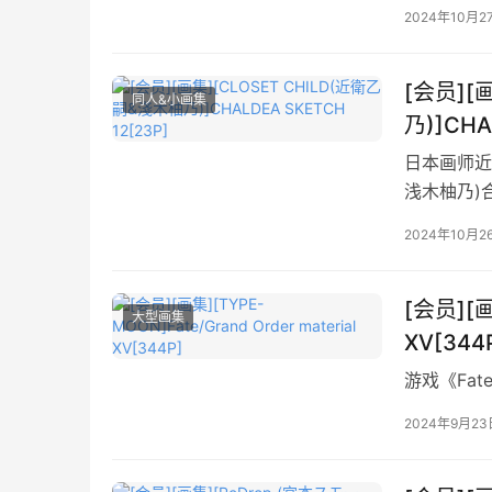
2024年10月2
[会员][
同人&小画集
乃)]CHA
日本画师近衛乙
浅木柚乃)
2024年10月2
[会员][画
大型画集
XV[344
游戏《Fat
2024年9月23