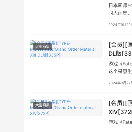
日本画师おつ
同人画集，
2024年9月22
[会员][画集
大型画集
DL版[33
游戏《Fat
这个是原生
2024年9月22
[会员][画
大型画集
XIV[372
游戏《Fat