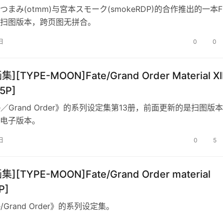
まみ(otmm)与宮本スモーク(smokeRDP)的合作推出的一本F
扫图版本，跨页图无拼合。
日
0
0
][TYPE-MOON]Fate/Grand Order Material XII
5P]
e／Grand Order》的系列设定集第13册，前面更新的是扫图版
电子版本。
日
0
5
集][TYPE-MOON]Fate/Grand Order material
P]
e/Grand Order》的系列设定集。