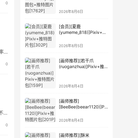
0
2026年8月6日
[会员][夏鹿
(yumeme_818)]Pixiv+推
特图片包[302P]
2026年8月5日
率
[画师推荐][若干爪
0
(ruoganzhua)]Pixiv+推
特图片包[159P]
2026年8月4日
[画师推荐]
[BeeBee(beear1120)]Pix
不
iv+推特图片包[201P]
2026年8月4日
0
[画师推荐][酥米