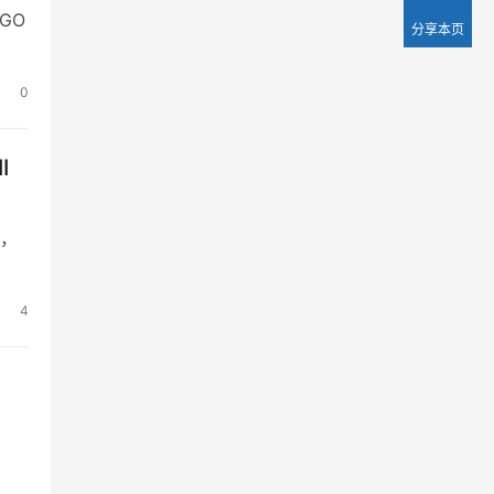
GO
分享本页
0
I
本，
4