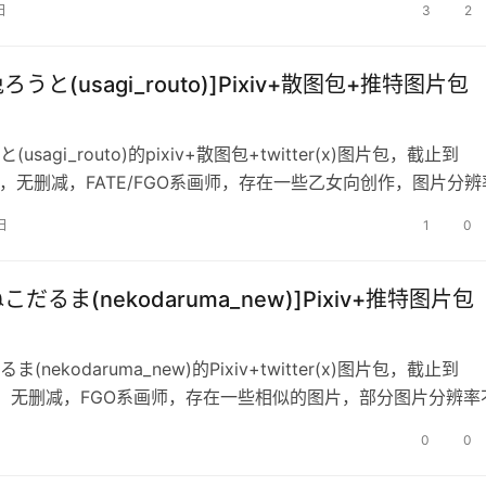
日
3
2
兔ろうと(usagi_routo)]Pixiv+散图包+推特图片包
usagi_routo)的pixiv+散图包+twitter(x)图片包，截止到
327，无删减，FATE/FGO系画师，存在一些乙女向创作，图片分辨
日
1
0
ねこだるま(nekodaruma_new)]Pixiv+推特图片包
(nekodaruma_new)的Pixiv+twitter(x)图片包，截止到
131，无删减，FGO系画师，存在一些相似的图片，部分图片分辨率
0
0