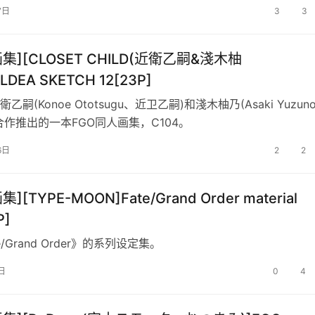
7日
3
3
画集][CLOSET CHILD(近衛乙嗣&淺木柚
LDEA SKETCH 12[23P]
嗣(Konoe Ototsugu、近卫乙嗣)和淺木柚乃(Asaki Yuzun
合作推出的一本FGO同人画集，C104。
6日
2
2
集][TYPE-MOON]Fate/Grand Order material
P]
e/Grand Order》的系列设定集。
日
0
4