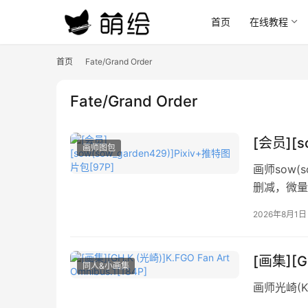
首页
在线教程
首页
Fate/Grand Order
Fate/Grand Order
[会员][s
画师图包
画师sow(s
删减，微量
2026年8月1日
[画集][GH
同人&小画集
画师光崎(K