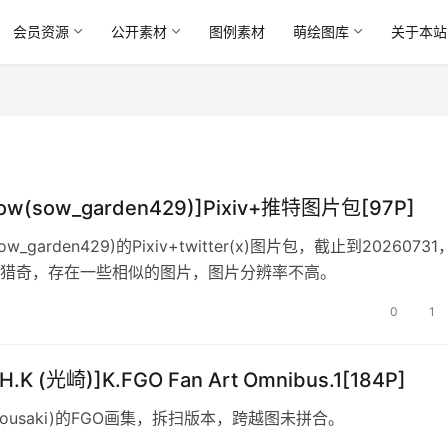
会员资源
公开素材
图例素材
萌绘图库
关于本站
ow(sow_garden429)]Pixiv+推特图片包[97P]
ow_garden429)的Pixiv+twitter(x)图片包，截止到2026073
猎奇，存在一些相似的图片，图片分辨率不高。
0
1
.K (光崎)]K.FGO Fan Art Omnibus.1[184P]
ousaki)的FGO画集，拆扫版本，跨越图未拼合。