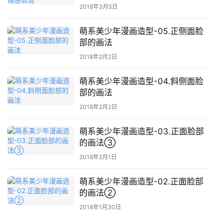
2018年3月5日
萌系美少年漫画造型-05.正侧面脸
部的画法
2018年2月2日
萌系美少年漫画造型-04.斜侧面脸
部的画法
2018年2月2日
萌系美少年漫画造型-03.正面脸部
的画法③
首
2018年2月1日
页
萌系美少年漫画造型-02.正面脸部
的画法②
在
线
2018年1月30日