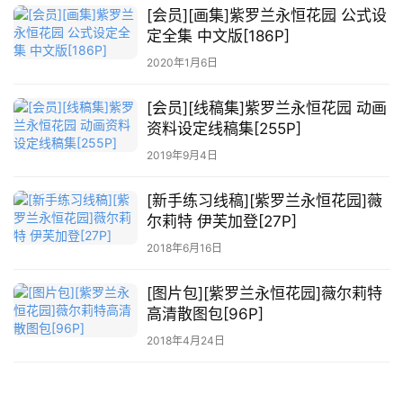
[会员][画集]紫罗兰永恒花园 公式设
定全集 中文版[186P]
萌
绘
2020年1月6日
图
库
[会员][线稿集]紫罗兰永恒花园 动画
资料设定线稿集[255P]
关
2019年9月4日
于
本
[新手练习线稿][紫罗兰永恒花园]薇
站
尔莉特 伊芙加登[27P]
2018年6月16日
[图片包][紫罗兰永恒花园]薇尔莉特
高清散图包[96P]
2018年4月24日