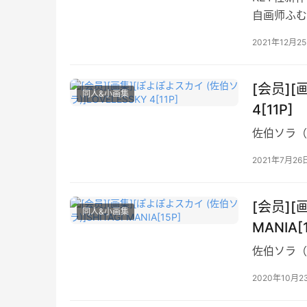
自画师ふむ
2021年12月2
[会员][
同人&小画集
4[11P]
佐伯ソラ（
2021年7月26
[会员][
同人&小画集
MANIA[
佐伯ソラ（
2020年10月2