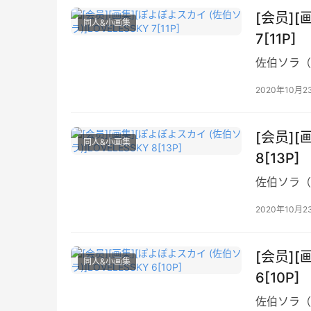
[会员][
同人&小画集
7[11P]
佐伯ソラ（
2020年10月2
[会员][
同人&小画集
8[13P]
佐伯ソラ（
2020年10月2
[会员][
同人&小画集
6[10P]
佐伯ソラ（