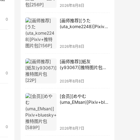
2026年8月8日
0
[画师推荐][うた
(uta_kome2248)]Pixiv+
推特图片包[156P]
2026年8月8日
[画师推荐][紙灰
(y93067)]推特图片包
0
[22P]
2026年8月8日
[会员][めやむ
(uma_EMsan)]Pixiv+blue
sky+推特图片包[589P]
0
2026年8月7日