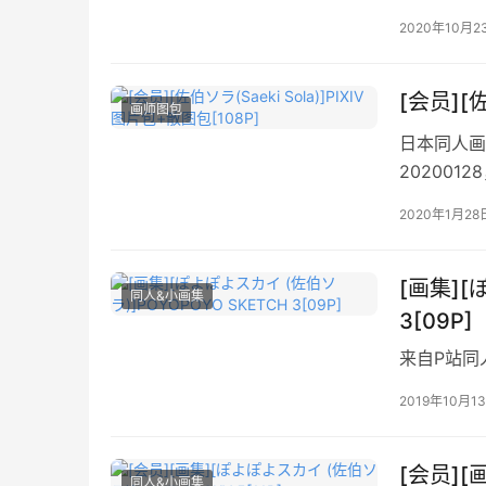
2020年10月2
[会员][佐
画师图包
日本同人画师
20200
2020年1月28
[画集][
同人&小画集
3[09P]
来自P站同人
2019年10月1
[会员][
同人&小画集