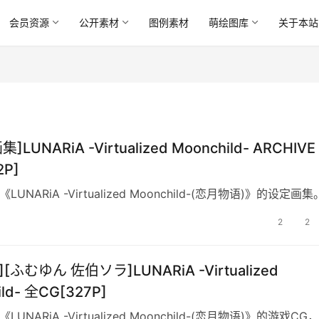
会员资源
公开素材
图例素材
萌绘图库
关于本站
]LUNARiA -Virtualized Moonchild- ARCHIVE
2P]
LUNARiA -Virtualized Moonchild-(恋月物语)》的设定画集
2
2
[ふむゆん 佐伯ソラ]LUNARiA -Virtualized
ild- 全CG[327P]
LUNARiA -Virtualized Moonchild-(恋月物语)》的游戏CG